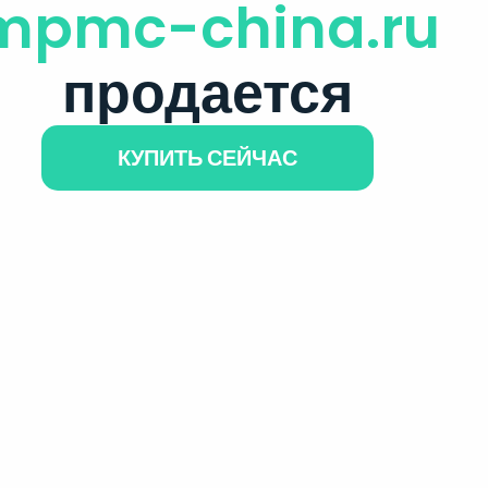
mpmc-china.ru
продается
КУПИТЬ СЕЙЧАС